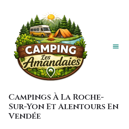
Ambiance
Stratégie &
Campings À La Roche-
Sur-Yon Et Alentours En
Vendée