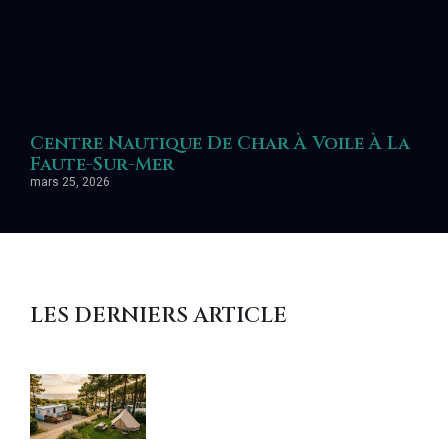
Centre Nautique De Char À Voile À La
Faute-Sur-Mer
mars 25, 2026
LES DERNIERS ARTICLE