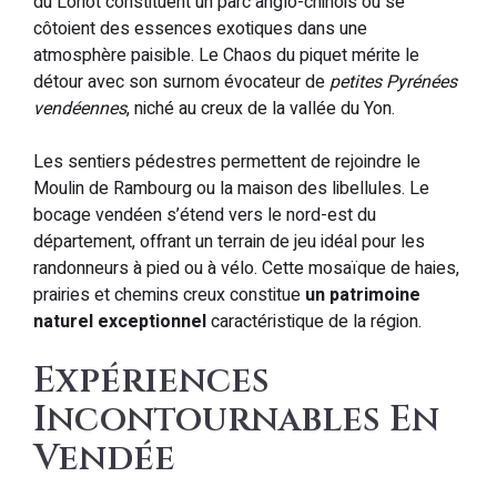
du Loriot constituent un parc anglo-chinois où se
côtoient des essences exotiques dans une
atmosphère paisible. Le Chaos du piquet mérite le
détour avec son surnom évocateur de
petites Pyrénées
vendéennes
, niché au creux de la vallée du Yon.
Les sentiers pédestres permettent de rejoindre le
Moulin de Rambourg ou la maison des libellules. Le
bocage vendéen s’étend vers le nord-est du
département, offrant un terrain de jeu idéal pour les
randonneurs à pied ou à vélo. Cette mosaïque de haies,
prairies et chemins creux constitue
un patrimoine
naturel exceptionnel
caractéristique de la région.
Expériences
Incontournables En
Vendée